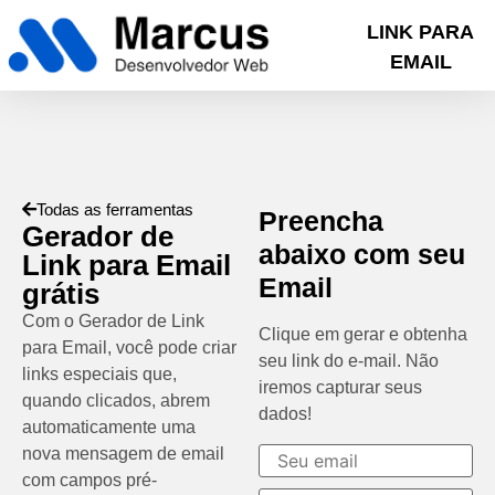
LINK PARA
EMAIL
Todas as ferramentas
Preencha
Gerador de
abaixo com seu
Link para Email
Email
grátis
Com o Gerador de Link
Clique em gerar e obtenha
para Email, você pode criar
seu link do e-mail. Não
links especiais que,
iremos capturar seus
quando clicados, abrem
dados!
automaticamente uma
nova mensagem de email
com campos pré-