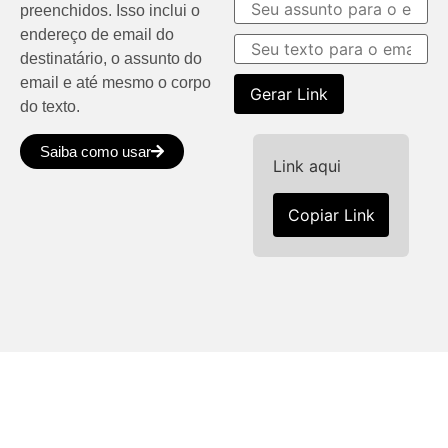
preenchidos. Isso inclui o
endereço de email do
destinatário, o assunto do
email e até mesmo o corpo
Gerar Link
do texto.
Saiba como usar
Link aqui
Copiar Link