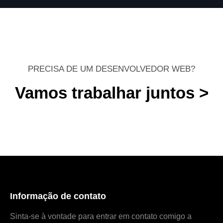
PRECISA DE UM DESENVOLVEDOR WEB?
Vamos trabalhar juntos >
Informação de contato
Sinta-se à vontade para entrar em contato comigo a